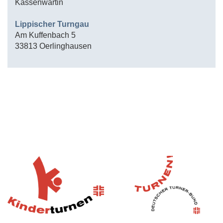
Kassenwartin
Lippischer Turngau
Am Kuffenbach 5
33813 Oerlinghausen