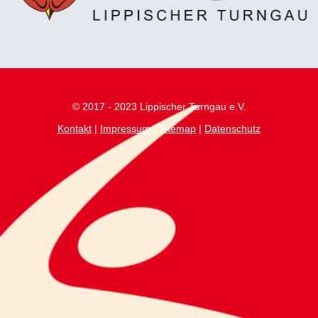
© 2017 - 2023 Lippischer Turngau e.V.
Kontakt
|
Impressum
|
Sitemap
|
Datenschutz