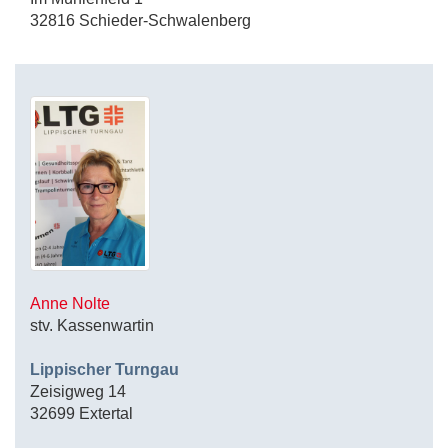
32816 Schieder-Schwalenberg
Anne Nolte
stv. Kassenwartin
Lippischer Turngau
Zeisigweg 14
32699 Extertal