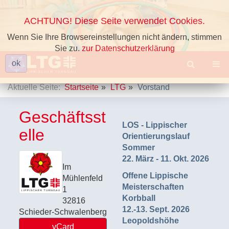
ACHTUNG! Diese Seite verwendet Cookies.
Wenn Sie Ihre Browsereinstellungen nicht ändern, stimmen
Sie zu.
zur Datenschutzerklärung
ok
Aktuelle Seite:
Startseite
LTG
Vorstand
Geschäftsst
LOS - Lippischer
elle
Orientierungslauf
Sommer
22. März - 11. Okt. 2026
Im
Offene Lippische
Mühlenfeld
Meisterschaften
1
Korbball
32816
12.-13. Sept. 2026
Schieder-Schwalenberg
Leopoldshöhe
vCard