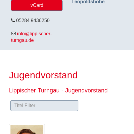
Leopoldshöhe
vCard
05284 9436250
info@lippischer-
turngau.de
Jugendvorstand
Lippischer Turngau - Jugendvorstand