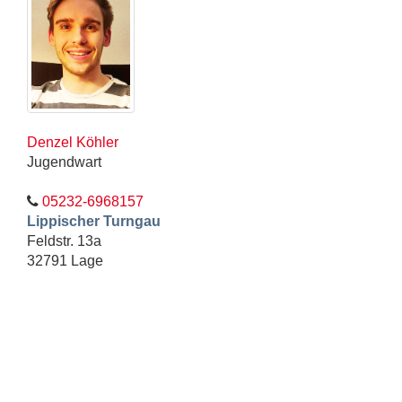
Denzel Köhler
Jugendwart
05232-6968157
Lippischer Turngau
Feldstr. 13a
32791 Lage