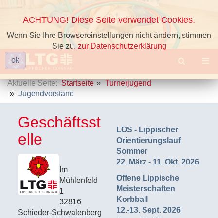
ACHTUNG! Diese Seite verwendet Cookies.
Wenn Sie Ihre Browsereinstellungen nicht ändern, stimmen
Sie zu.
zur Datenschutzerklärung
ok
Aktuelle Seite:
Startseite
Turnerjugend
Jugendvorstand
Geschäftsst
LOS - Lippischer
elle
Orientierungslauf
Sommer
22. März - 11. Okt. 2026
Im
Offene Lippische
Mühlenfeld
Meisterschaften
1
Korbball
32816
12.-13. Sept. 2026
Schieder-Schwalenberg