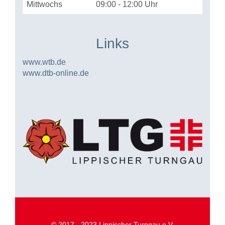
Mittwochs
09:00 - 12:00 Uhr
Links
www.wtb.de
www.dtb-online.de
© 2017 - 2023 Lippischer Turngau e.V.