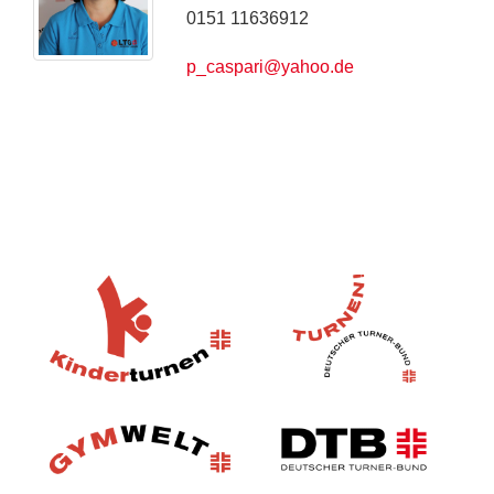
0151 11636912
p_caspari@yahoo.de