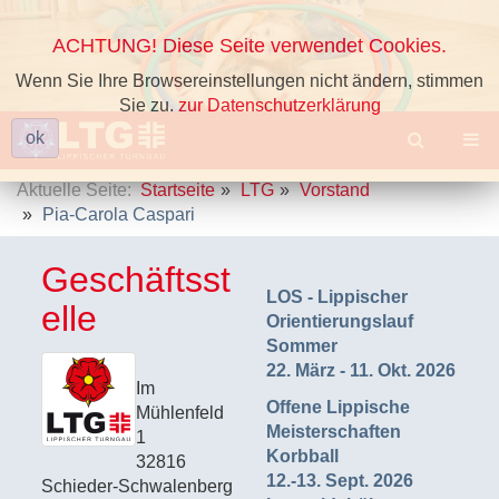
ACHTUNG! Diese Seite verwendet Cookies.
Wenn Sie Ihre Browsereinstellungen nicht ändern, stimmen
Sie zu.
zur Datenschutzerklärung
ok
Aktuelle Seite:
Startseite
LTG
Vorstand
Pia-Carola Caspari
Geschäftsst
LOS - Lippischer
elle
Orientierungslauf
Sommer
22. März - 11. Okt. 2026
Im
Offene Lippische
Mühlenfeld
Meisterschaften
1
Korbball
32816
12.-13. Sept. 2026
Schieder-Schwalenberg