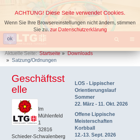
ACHTUNG! Diese Seite verwendet Cookies.
Wenn Sie Ihre Browsereinstellungen nicht ändern, stimmen
Sie zu.
zur Datenschutzerklärung
ok
Aktuelle Seite:
Startseite
Downloads
Satzung/Ordnungen
Geschäftsst
LOS - Lippischer
elle
Orientierungslauf
Sommer
22. März - 11. Okt. 2026
Im
Offene Lippische
Mühlenfeld
Meisterschaften
1
Korbball
32816
12.-13. Sept. 2026
Schieder-Schwalenberg