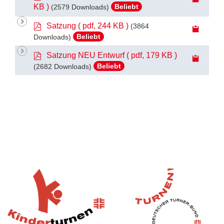
d
KB )
(2579 Downloads)
Beliebt
f
p
Satzung
( pdf, 244 KB )
(3864
d
Downloads)
Beliebt
f
p
Satzung NEU Entwurf
( pdf, 179 KB )
d
(2682 Downloads)
Beliebt
f