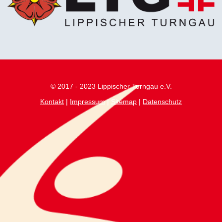
© 2017 - 2023 Lippischer Turngau e.V.
Kontakt
|
Impressum
|
Sitemap
|
Datenschutz