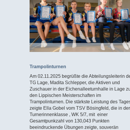
Trampolinturnen
Am 02.11.2025 begrüßte die Abteilungsleiterin d
TG Lage, Madita Schlepper, die Aktiven und
Zuschauer in der Eichenalleeturnhalle in Lage z
den Lippischen Meisterschaften im
Trampolinturnen. Die stärkste Leistung des Tage
zeigte Ella Gobel vom TSV Bösingfeld, die in der
Turnerinnenklasse , WK 5/7, mit einer
Gesamtpunkzahl von 130,043 Punkten
beeindruckende Übungen zeigte, souverän