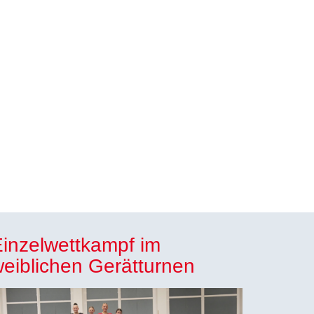
inzelwettkampf im
eiblichen Gerätturnen