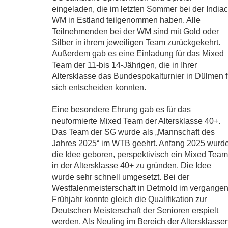
eingeladen, die im letzten Sommer bei der India
WM in Estland teilgenommen haben. Alle
Teilnehmenden bei der WM sind mit Gold oder
Silber in ihrem jeweiligen Team zurückgekehrt.
Außerdem gab es eine Einladung für das Mixed
Team der 11-bis 14-Jährigen, die in Ihrer
Altersklasse das Bundespokalturnier in Dülmen f
sich entscheiden konnten.
Eine besondere Ehrung gab es für das
neuformierte Mixed Team der Altersklasse 40+.
Das Team der SG wurde als „Mannschaft des
Jahres 2025“ im WTB geehrt. Anfang 2025 wurd
die Idee geboren, perspektivisch ein Mixed Team
in der Altersklasse 40+ zu gründen. Die Idee
wurde sehr schnell umgesetzt. Bei der
Westfalenmeisterschaft in Detmold im vergange
Frühjahr konnte gleich die Qualifikation zur
Deutschen Meisterschaft der Senioren erspielt
werden. Als Neuling im Bereich der Altersklasse