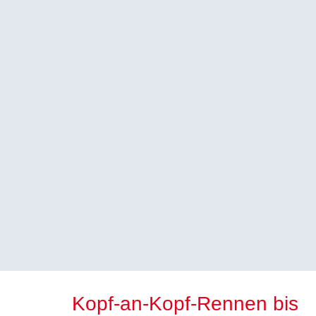
Kopf-an-Kopf-Rennen bis