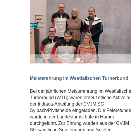
Meisterehrung im Westfälischen Turnerbund
Bei der jährlichen Meisterehrung im Westfälisch
Turnerbund (WTB) waren erneut etliche Aktive a
der Indiaca-Abteilung der CVJM SG
Sylbach/Pivitsheide eingeladen. Die Feierstund
wurde in der Landesturnschule in Hamm
durchgeführt. Zur Ehrung wurden aus der CVJM
SG sämtliche Spielerinnen und Spieler