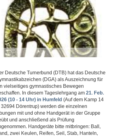
er Deutsche Turnerbund (DTB) hat das Deutsche
ymnastikabzeichen (DGA) als Auszeichnung für
in vielseitiges gymnastisches Bewegen
eschaffen. In diesem Tageslehrgang am
21. Feb.
026 (10 - 14 Uhr) in Humfeld
(Auf dem Kamp 14
n 32694 Dörentrup) werden die einzelnen
bungen mit und ohne Handgerät in der Gruppe
eübt und anschließend als Prüfung
bgenommen. Handgeräte bitte mitbringen: Ball,
and, zwei Keulen, Reifen, Seil, Stab, Hanteln,