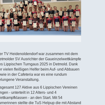
er TV Heidenoldendorf war zusammen mit dem
etmolder SV Ausrichter der Gaueinzelwettkämpfe
es Lippischen Turngaus 2025 in Detmold. Dank
er vielen fleißigen Helfer beim Auf- und Abbauen
owie in der Cafeteria war es eine rundum
elungene Veranstaltung.
nsgesamt 127 Aktive aus 6 Lippischen Vereinen
ngen - unterteilt in 12 Alters- und 4
ettkampfklassen - an den Start. Mit 54
urnerinnen stellte die TuS Helpup die mit Abstand