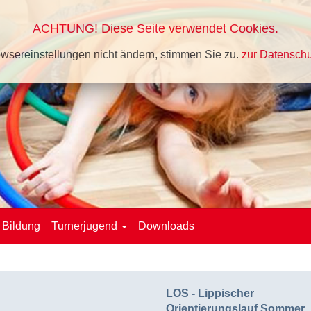
ACHTUNG! Diese Seite verwendet Cookies.
wsereinstellungen nicht ändern, stimmen Sie zu.
zur Datenschu
Bildung
Turnerjugend
Downloads
LOS - Lippischer
Orientierungslauf Sommer