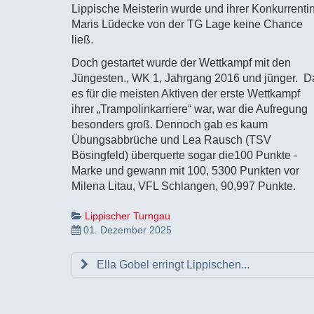
Lippische Meisterin wurde und ihrer Konkurrenti
Maris Lüdecke von der TG Lage keine Chance
ließ.
Doch gestartet wurde der Wettkampf mit den
Jüngesten., WK 1, Jahrgang 2016 und jünger. D
es für die meisten Aktiven der erste Wettkampf
ihrer „Trampolinkarriere“ war, war die Aufregung
besonders groß. Dennoch gab es kaum
Übungsabbrüche und Lea Rausch (TSV
Bösingfeld) überquerte sogar die100 Punkte -
Marke und gewann mit 100, 5300 Punkten vor
Milena Litau, VFL Schlangen, 90,997 Punkte.
Lippischer Turngau
01. Dezember 2025
Ella Gobel erringt Lippischen...