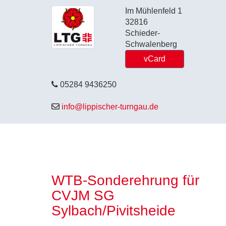
Im Mühlenfeld 1
32816
Schieder-
Schwalenberg
vCard
05284 9436250
info@lippischer-turngau.de
WTB-Sonderehrung für
CVJM SG
Sylbach/Pivitsheide