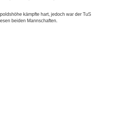
opoldshöhe kämpfte hart, jedoch war der TuS
iesen beiden Mannschaften.