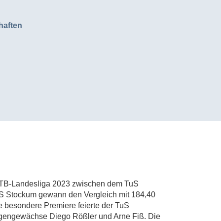
haften
 WTB-Landesliga 2023 zwischen dem TuS
S Stockum gewann den Vergleich mit 184,40
 besondere Premiere feierte der TuS
gengewächse Diego Rößler und Arne Fiß. Die