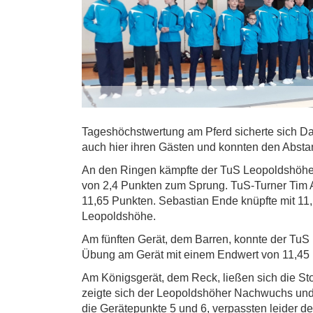
Tageshöchstwertung am Pferd sicherte sich Dar
auch hier ihren Gästen und konnten den Abst
An den Ringen kämpfte der TuS Leopoldshöhe 
von 2,4 Punkten zum Sprung. TuS-Turner Tim Ap
11,65 Punkten. Sebastian Ende knüpfte mit 11,
Leopoldshöhe.
Am fünften Gerät, dem Barren, konnte der Tu
Übung am Gerät mit einem Endwert von 11,45
Am Königsgerät, dem Reck, ließen sich die St
zeigte sich der Leopoldshöher Nachwuchs und 
die Gerätepunkte 5 und 6, verpassten leider 