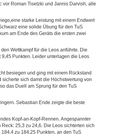
c vor Roman Tisetzki und Jannis Darvish, alle
ego,eine starke Leistung mit einem Endwert
Schwarz eine solide Übung für den TuS
ckum am Ende des Geräts die ersten zwei
den Wettkampf für die Leos anführte. Die
 9,45 Punkten. Leider unterlagen die Leos
cht besiegen und ging mit einem Rückstand
d sicherte sich damit die Höchstwertung von
 so das Duell am Sprung für den TuS
ngern. Sebastian Ende zeigte die beste
nnendes Kopf-an-Kopf-Rennen. Angespannter
eck: 25,3 zu 24,6. Die Leos sichterten sich
n 184,4 zu 184,25 Punkten, an den TuS