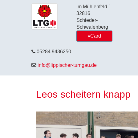
Im Mühlenfeld 1
32816
Schieder-
Schwalenberg
vCard
05284 9436250
info@lippischer-turngau.de
Leos scheitern knapp