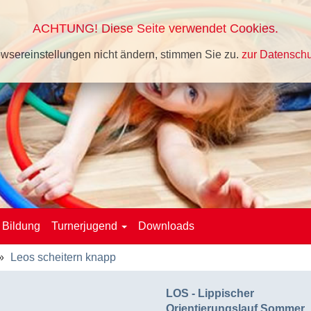
ACHTUNG! Diese Seite verwendet Cookies.
wsereinstellungen nicht ändern, stimmen Sie zu.
zur Datenschu
Bildung
Turnerjugend
Downloads
Leos scheitern knapp
LOS - Lippischer
Orientierungslauf Sommer