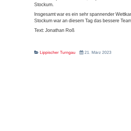
Stockum.
Insgesamt war es ein sehr spannender Wettkam
Stockum war an diesem Tag das bessere Team.
Text: Jonathan Roß
Lippischer Turngau
21. März 2023