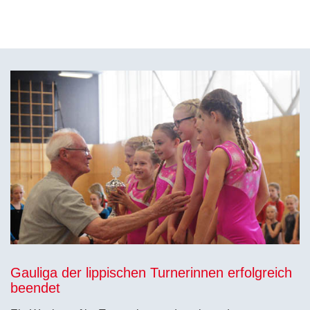
Gauliga der lippischen Turnerinnen erfolgreich
beendet