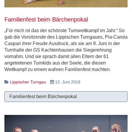
Familienfest beim Bärchenpokal
„Für mich ist das der schönste Turnwettkampf im Jahr.“ So
gab die Vorsitzende des Lippischen Turngaues, Pia-Carola
Caspari ihrer Freude Ausdruck, als sie am 9. Juni in der
Turnhalle der GS Kachtenhausen die Siegerehrung
vornahm. Und sie sprach damit allen Eltern der 61
angetretenen Turnkids aus der Seele, die diesen
Wettkampf zu einem wahren Familienfest machten.
Lippischer Turngau
12. Juni 2018
Familienfest beim Bärchenpokal