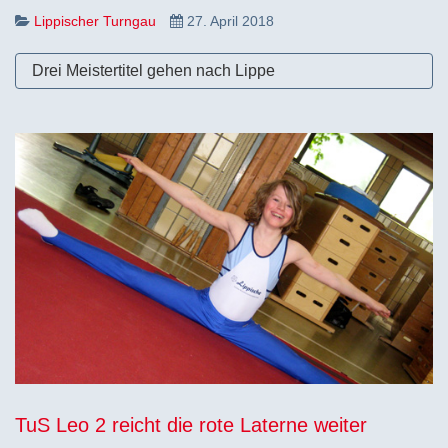
Lippischer Turngau
27. April 2018
Drei Meistertitel gehen nach Lippe
TuS Leo 2 reicht die rote Laterne weiter