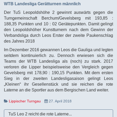
WTB Landesliga Gerätturnen männlich
Der TuS Leopoldshöhe 2 gewinnt auswärts gegen die
Turngemeinschaft Berchum/Gevelsberg mit 193,85 :
188,35 Punkten und 10 : 02 Gerätepunkten. Damit gelingt
den Leopoldshöher Kunstturnern nach dem Gewinn der
Verbandsliga durch Leos Erster der zweite Paukenschlag
des Jahres 2018
Im Dezember 2016 gewannen Leos die Gauliga und legten
seitdem kontinuierlich zu. Dennoch erwiesen sich die
Teams der WTB Landesliga als (noch) zu stark. 2017
verloren die Lipper beispielsweise den Vergleich gegen
Gevelsberg mit 178,90 : 190,15 Punkten. Mit dem ersten
Sieg in der zweiten Landesligasaison gelingt Leos
„Kleinen“ ihr Gesellenstück und sie reichen die rote
Laterne an die Sportler aus dem Bergischen Land weiter.
Lippischer Turngau
27. April 2018
TuS Leo 2 reicht die rote Laterne...