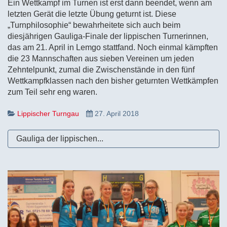
Ein Wettkampf im Turnen ist erst dann beendet, wenn am
letzten Gerät die letzte Übung geturnt ist. Diese
„Turnphilosophie“ bewahrheitete sich auch beim
diesjährigen Gauliga-Finale der lippischen Turnerinnen,
das am 21. April in Lemgo stattfand. Noch einmal kämpften
die 23 Mannschaften aus sieben Vereinen um jeden
Zehntelpunkt, zumal die Zwischenstände in den fünf
Wettkampfklassen nach den bisher geturnten Wettkämpfen
zum Teil sehr eng waren.
Lippischer Turngau
27. April 2018
Gauliga der lippischen...