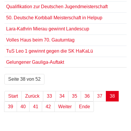
Qualifikation zur Deutschen Jugendmeisterschaft
50. Deutsche Korbball Meisterschaft in Helpup
Lara-Kathrin Mierau gewinnt Landescup
Volles Haus beim 70. Gauturntag
TuS Leo 1 gewinnt gegen die SK HaKaLü
Gelungener Gauliga-Auftakt
Seite 38 von 52
Start
Zurück
33
34
35
36
37
38
39
40
41
42
Weiter
Ende