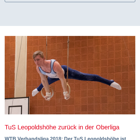
TuS Leopoldshöhe zurück in der Oberliga
WTB Verbandsliga 2018: Der TuS Leopoldshöhe ist