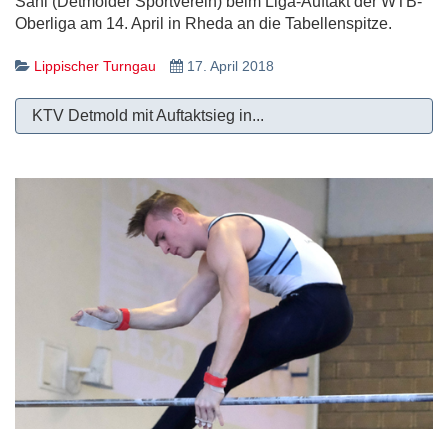
Sahl (Detmolder Sportverein) beim Liga-Auftakt der WTB-
Oberliga am 14. April in Rheda an die Tabellenspitze.
Lippischer Turngau
17. April 2018
KTV Detmold mit Auftaktsieg in...