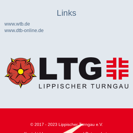
Links
www.wtb.de
www.dtb-online.de
© 2017 - 2023 Lippischer Turngau e.V.