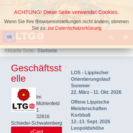
ACHTUNG! Diese Seite verwendet Cookies.
Wenn Sie Ihre Browsereinstellungen nicht ändern, stimmen
Sie zu.
zur Datenschutzerklärung
ok
Aktuelle Seite:
Startseite
Geschäftsst
LOS - Lippischer
elle
Orientierungslauf
Sommer
22. März - 11. Okt. 2026
Im
Offene Lippische
Mühlenfeld
Meisterschaften
1
Korbball
32816
12.-13. Sept. 2026
Schieder-Schwalenberg
Leopoldshöhe
vCard