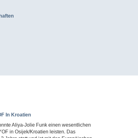
haften
F In Kroatien
onnte Aliya-Jolie Funk einen wesentlichen
OF in Osijek/Kroatien leisten. Das