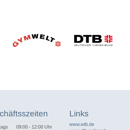
chäftsszeiten
Links
www.wtb.de
tags
09:00 - 12:00 Uhr