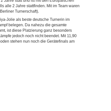
2 Jahre statt und ist mit den Europäischen
s alle 2 Jahre stattfinden. Mit im Team waren
erliner Turnerschaft).
iya-Jolie als beste deutsche Turnerin im
ampf belegen. Da nahezu die gesamte
mt, ist diese Platzierung ganz besonders
kämpfe jedoch noch nicht beendet. Mit 11,90
oden stehen nun noch die Gerätefinals am