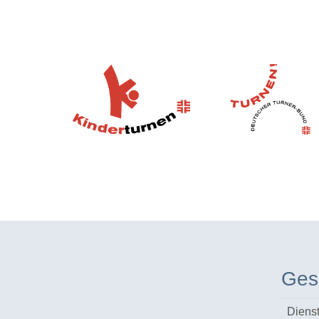
Ges
Diens