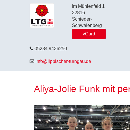
Im Mühlenfeld 1
32816
Schieder-
Schwalenberg
vCard
05284 9436250
info@lippischer-turngau.de
Aliya-Jolie Funk mit pe