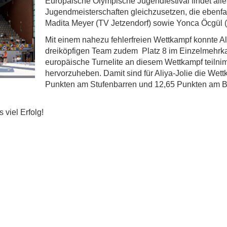
Europäische Olympische Jugendfestival findet alle 
Jugendmeisterschaften gleichzusetzen, die ebenfall
Madita Meyer (TV Jetzendorf) sowie Yonca Öcgül (B
Mit einem nahezu fehlerfreien Wettkampf konnte Al
dreiköpfigen Team zudem Platz 8 im Einzelmehrk
europäische Turnelite an diesem Wettkampf teilnim
hervorzuheben. Damit sind für Aliya-Jolie die Wett
Punkten am Stufenbarren und 12,65 Punkten am B
 viel Erfolg!