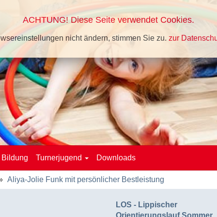
ACHTUNG! Diese Seite verwendet Cookies.
wsereinstellungen nicht ändern, stimmen Sie zu.
zur Datenschu
Bildung
Turnerjugend
Downloads
Aliya-Jolie Funk mit persönlicher Bestleistung
LOS - Lippischer
Orientierungslauf Sommer