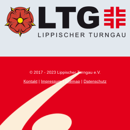
© 2017 - 2023 Lippischer Turngau e.V.
Kontakt
|
Impressum
|
Sitemap
|
Datenschutz