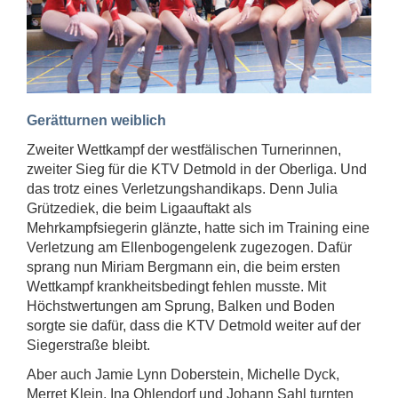
Gerätturnen weiblich
Zweiter Wettkampf der westfälischen Turnerinnen,
zweiter Sieg für die KTV Detmold in der Oberliga. Und
das trotz eines Verletzungshandikaps. Denn Julia
Grützediek, die beim Ligaauftakt als
Mehrkampfsiegerin glänzte, hatte sich im Training eine
Verletzung am Ellenbogengelenk zugezogen. Dafür
sprang nun Miriam Bergmann ein, die beim ersten
Wettkampf krankheitsbedingt fehlen musste. Mit
Höchstwertungen am Sprung, Balken und Boden
sorgte sie dafür, dass die KTV Detmold weiter auf der
Siegerstraße bleibt.
Aber auch Jamie Lynn Doberstein, Michelle Dyck,
Merret Klein, Ina Ohlendorf und Johann Sahl turnten