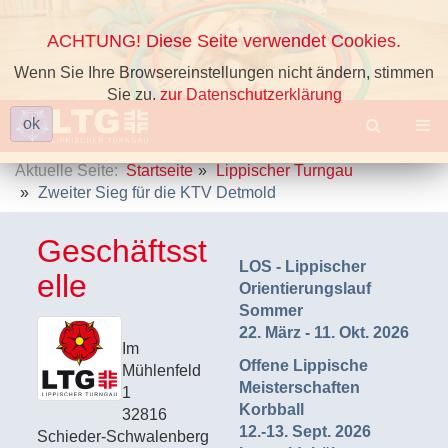
ACHTUNG! Diese Seite verwendet Cookies.
Wenn Sie Ihre Browsereinstellungen nicht ändern, stimmen
Sie zu.
zur Datenschutzerklärung
ok
Aktuelle Seite:
Startseite
Lippischer Turngau
Zweiter Sieg für die KTV Detmold
Geschäftsst
LOS - Lippischer
elle
Orientierungslauf
Sommer
22. März - 11. Okt. 2026
Im
Offene Lippische
Mühlenfeld
Meisterschaften
1
Korbball
32816
12.-13. Sept. 2026
Schieder-Schwalenberg