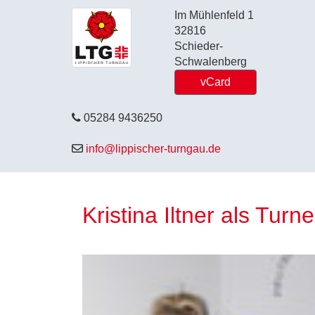
Im Mühlenfeld 1
32816
Schieder-
Schwalenberg
vCard
05284 9436250
info@lippischer-turngau.de
Kristina Iltner als Turn