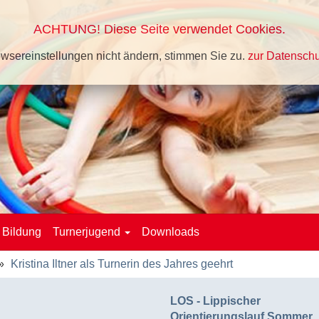
ACHTUNG! Diese Seite verwendet Cookies.
wsereinstellungen nicht ändern, stimmen Sie zu.
zur Datenschu
Bildung
Turnerjugend
Downloads
Kristina Iltner als Turnerin des Jahres geehrt
LOS - Lippischer
Orientierungslauf Sommer