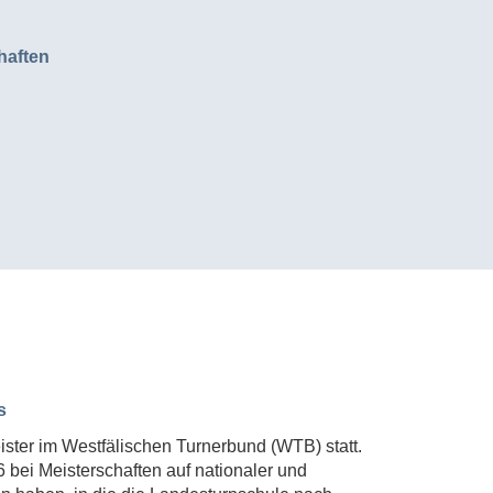
haften
s
ister im Westfälischen Turnerbund (WTB) statt.
 bei Meisterschaften auf nationaler und