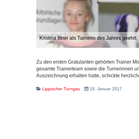
Kristina Iltner als Turnerin des Jahres geehrt
Zu den ersten Gratulanten gehörten Trainer Mic
gesamte Trainerteam sowie die Turnerinnen u
Auszeichnung erhalten hatte, schickte herzli
Lippischer Turngau
18. Januar 2017